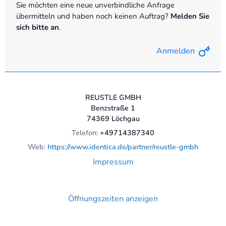
Sie möchten eine neue unverbindliche Anfrage
übermitteln und haben noch keinen Auftrag?
Melden Sie
sich bitte an
.
Anmelden
REUSTLE GMBH
Benzstraße 1
74369 Löchgau
Telefon:
+49714387340
Web:
https://www.identica.de/partner/reustle-gmbh
Impressum
Öffnungszeiten anzeigen